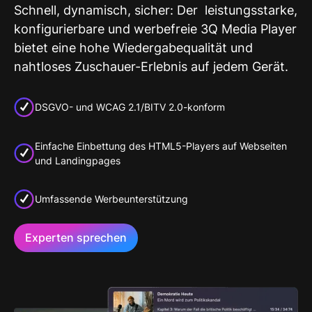
Schnell, dynamisch, sicher: Der leistungsstarke,
konfigurierbare und werbefreie 3Q Media Player
bietet eine hohe Wiedergabequalität und
nahtloses Zuschauer-Erlebnis auf jedem Gerät.
DSGVO- und WCAG 2.1/BITV 2.0-konform
Einfache Einbettung des HTML5-Players auf Webseiten
und Landingpages
Umfassende Werbeunterstützung
Experten sprechen