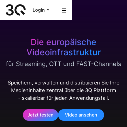
Login
Die europäische
Videoinfrastruktur
für Streaming, OTT und FAST-Channels
Speichern, verwalten und distribuieren Sie Ihre
Medieninhalte zentral über die 3Q Plattform
- skalierbar für jeden Anwendungsfall.
Jetzt testen
Video ansehen