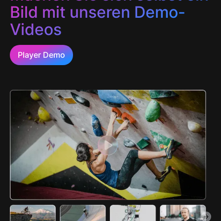
Bild mit unseren Demo-
Videos
Player Demo