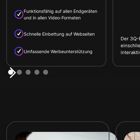
Funktionsfähig auf allen Endgeräten
und in allen Video-Formaten
Schnelle Einbettung auf Webseiten
Der 3Q-P
einschli
Umfassende Werbeunterstützung
interakt