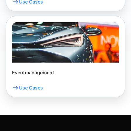
Use Cases
Eventmanagement
Use Cases