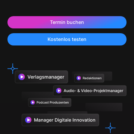
Termin buchen
Kostenlos testen