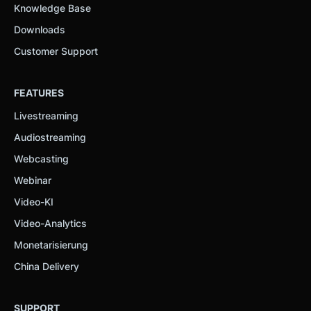
Knowledge Base
Downloads
Lösungen
Customer Support
Developers
FEATURES
Livestreaming
Partner
Audiostreaming
Webcasting
Webinar
Ressourcen
Video-KI
Video-Analytics
Monetarisierung
Unternehmen
China Delivery
SUPPORT