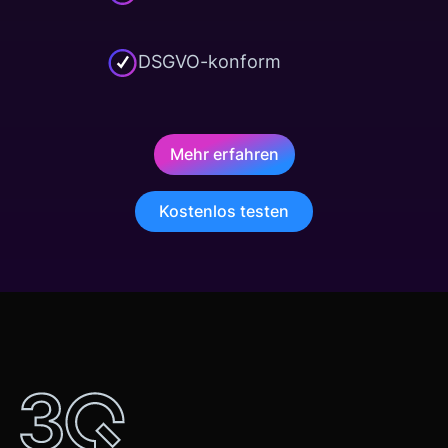
DSGVO-konform
Mehr erfahren
Kostenlos testen