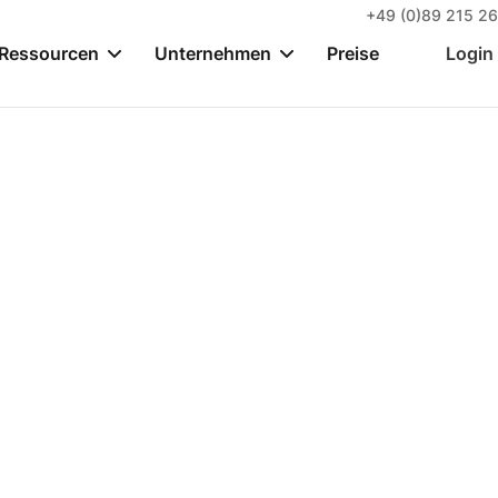
+49 (0)89 215 26
Ressourcen
Unternehmen
Preise
Login
für Sportvereine und